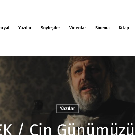
oryal
Yazılar
Söyleşiler
Videolar
Sinema
Kitap
Yazılar
EK / Çin Günümüzü