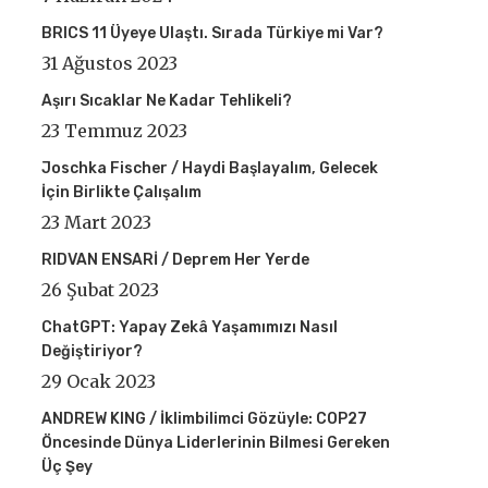
BRICS 11 Üyeye Ulaştı. Sırada Türkiye mi Var?
31 Ağustos 2023
Aşırı Sıcaklar Ne Kadar Tehlikeli?
23 Temmuz 2023
Joschka Fischer / Haydi Başlayalım, Gelecek
İçin Birlikte Çalışalım
23 Mart 2023
RIDVAN ENSARİ / Deprem Her Yerde
26 Şubat 2023
ChatGPT: Yapay Zekâ Yaşamımızı Nasıl
Değiştiriyor?
29 Ocak 2023
ANDREW KING / İklimbilimci Gözüyle: COP27
Öncesinde Dünya Liderlerinin Bilmesi Gereken
Üç Şey