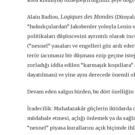
Logiques des Mondes
Alain Badiou,
(Dünyala
“hukukçulardan” Jakobenler yoluyla Lenin v
politikaları düşüncesini ayrıntılı olarak in
(“nesnel” yasaları ve engelleri göz ardı eder
terör (acımasız bir düşmanı ezip geçme isteği
zorladığı iddia edilen “karmaşık koşullara”
dayatılması) ve yine aynı derecede önemli o
Devam eden salgın bizden, bu dört özelliğin
İradecilik: Muhafazakâr güçlerin iktidarda 
müdahale etmesi, açlığı önlemek ya da sağlık
“nesnel” piyasa kurallarını açık biçimde ihl