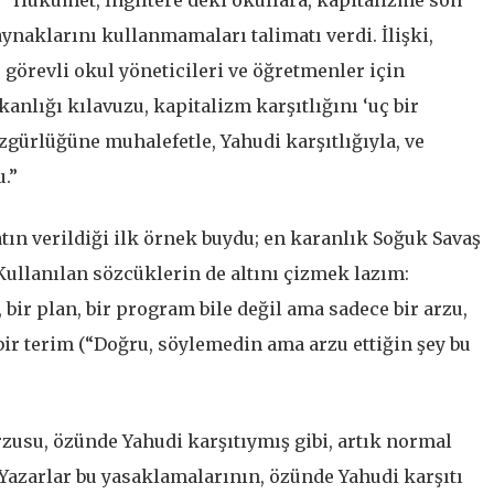
ynaklarını kullanmamaları talimatı verdi. İlişki,
 görevli okul yöneticileri ve öğretmenler için
nlığı kılavuzu, kapitalizm karşıtlığını ‘uç bir
özgürlüğüne muhalefetle, Yahudi karşıtlığıyla, ve
u.”
atın verildiği ilk örnek buydu; en karanlık Soğuk Savaş
Kullanılan sözcüklerin de altını çizmek lazım:
 bir plan, bir program bile değil ama sadece bir arzu,
ir terim (“Doğru, söylemedin ama arzu ettiğin şey bu
rzusu, özünde Yahudi karşıtıymış gibi, artık normal
. Yazarlar bu yasaklamalarının, özünde Yahudi karşıtı