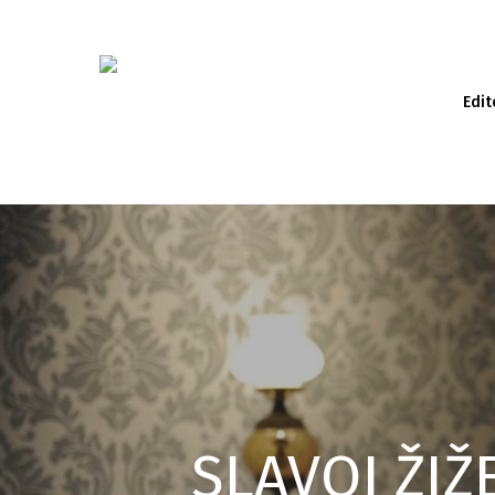
Edit
SLAVOJ ŽIŽ