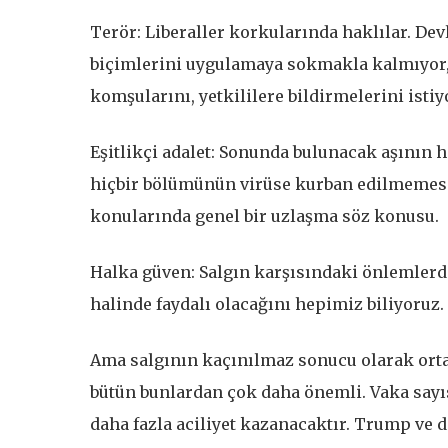
Terör: Liberaller korkularında haklılar. De
biçimlerini uygulamaya sokmakla kalmıyor, h
komşularını, yetkililere bildirmelerini istiy
Eşitlikçi adalet: Sonunda bulunacak aşının 
hiçbir bölümünün virüse kurban edilmemesi 
konularında genel bir uzlaşma söz konusu.
Halka güven: Salgın karşısındaki önlemlerd
halinde faydalı olacağını hepimiz biliyoruz.
Ama salgının kaçınılmaz sonucu olarak ort
bütün bunlardan çok daha önemli. Vaka sayı
daha fazla aciliyet kazanacaktır. Trump ve di