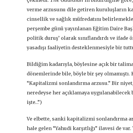
verme arzusunu dile getiren kuruluşların ka
cinsellik ve sağlık müfredatını belirlemekle
perşembe günü yayınlanan Eğitim Daire Başka
politik duruş’ olarak sınıflandırdı ve ifade 
yasadışı faaliyetin desteklenmesiyle bir tutt
Bildiğim kadarıyla, böylesine açık bir talim
dönemlerinde bile, böyle bir şey olmamıştı. 
“Kapitalizmi sonlandırma arzusu.” Bir niyet,
neredeyse her açıklamaya uygulanabilecek b
işte…”)
Ve elbette, sanki kapitalizmi sonlandırma a
hale gelen “Yahudi karşıtlığı” ilavesi de var