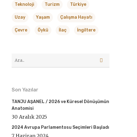
Teknoloji
Turizm
Türkiye
Uzay
Yaşam
Çalışma Hayatı
Çevre
Öykü
İlaç
İngiltere
Son Yazılar
TANJU AŞANEL / 2026 ve Küresel Dönüşümün
Anatomisi
30 Aralık 2025
2024 Avrupa Parlamentosu Seçimleri Başladı
7 Haziran 2024