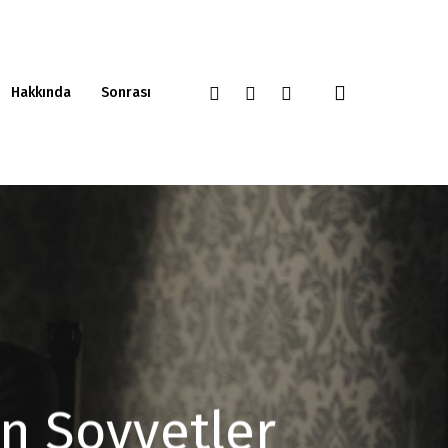
Hakkında
Sonrası
n Sovyetler