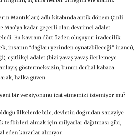
rın Mantıkları) adlı kitabında antik dönem Çinli
e Mao’ya kadar geçerli olan devrimci adalet
celedi. Bu kavram dört özden oluşuyor: iradecilik
ek, insanın “dağları yerinden oynatabileceği” inancı),
), eşitlikçi adalet (bizi yavaş yavaş ilerlemeye
 anlayış göstermeksizin, bunun derhal kabaca
larak, halka güven.
 yeni bir versiyonunu icat etmemizi istemiyor mu?
olduğu ülkelerde bile, devletin doğrudan sanayiye
 tedbirleri almak için milyarlar dağıtması gibi,
al eden kararlar alınıyor.