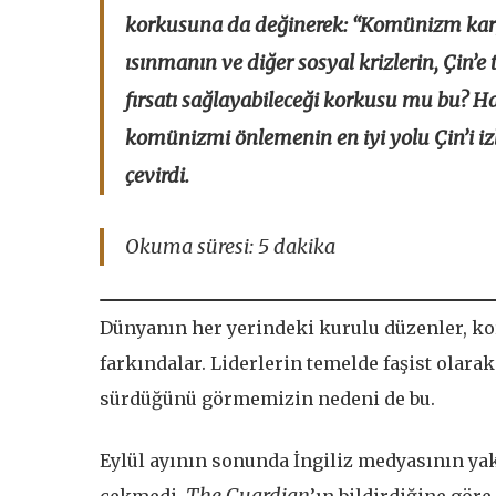
korkusuna da değinerek: “Komünizm karşı
ısınmanın ve diğer sosyal krizlerin, Çin’e
fırsatı sağlayabileceği korkusu mu bu? Ha
komünizmi önlemenin en iyi yolu Çin’i izl
çevirdi.
Okuma süresi: 5 dakika
Dünyanın her yerindeki kurulu düzenler, ko
farkındalar. Liderlerin temelde faşist olarak
sürdüğünü görmemizin nedeni de bu.
Eylül ayının sonunda İngiliz medyasının ya
The Guardian
çekmedi.
’ın bildirdiğine gör