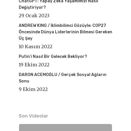
ChatGPT: Yapay Zekâ Yaşamımızı Nasıl
Değiştiriyor?
29 Ocak 2023
ANDREW KING / İklimbilimci Gözüyle: COP27
Öncesinde Dünya Liderlerinin Bilmesi Gereken
Üç Şey
10 Kasım 2022
Putin’i Nasıl Bir Gelecek Bekliyor?
19 Ekim 2022
DARON ACEMOĞLU / Gerçek Sosyal Ağların
Sonu
9 Ekim 2022
Son Videolar