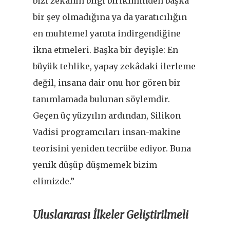
bizi zekânın bilgi birikiminden başka
bir şey olmadığına ya da yaratıcılığın
en muhtemel yanıta indirgendiğine
ikna etmeleri. Başka bir deyişle: En
büyük tehlike, yapay zekâdaki ilerleme
değil, insana dair onu hor gören bir
tanımlamada bulunan söylemdir.
Geçen üç yüzyılın ardından, Silikon
Vadisi programcıları insan-makine
teorisini yeniden tecrübe ediyor. Buna
yenik düşüp düşmemek bizim
elimizde.”
Uluslararası İlkeler Geliştirilmeli