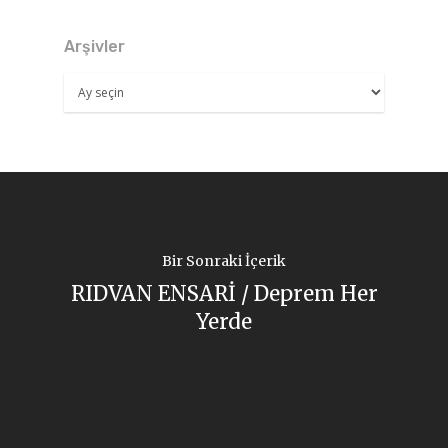
Arşivler
Arşivler
Bir Sonraki İçerik
RIDVAN ENSARİ / Deprem Her
Yerde