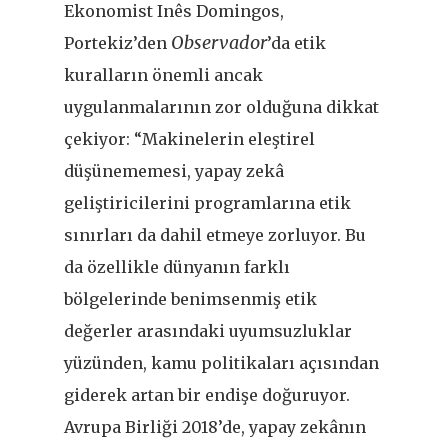
Ekonomist Inês Domingos,
Observador
Portekiz’den
’da etik
kuralların önemli ancak
uygulanmalarının zor olduğuna dikkat
çekiyor: “Makinelerin eleştirel
düşünememesi, yapay zekâ
geliştiricilerini programlarına etik
sınırları da dahil etmeye zorluyor. Bu
da özellikle dünyanın farklı
bölgelerinde benimsenmiş etik
değerler arasındaki uyumsuzluklar
yüzünden, kamu politikaları açısından
giderek artan bir endişe doğuruyor.
Avrupa Birliği 2018’de, yapay zekânın