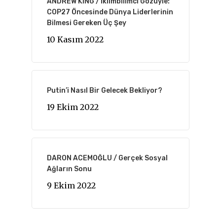
ANDREW KING / İklimbilimci Gözüyle:
COP27 Öncesinde Dünya Liderlerinin
Bilmesi Gereken Üç Şey
10 Kasım 2022
Putin’i Nasıl Bir Gelecek Bekliyor?
19 Ekim 2022
DARON ACEMOĞLU / Gerçek Sosyal
Ağların Sonu
9 Ekim 2022