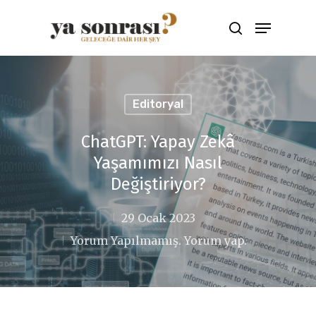
Aramak için ENTER'a çıkış için ESC
tuşuna basınız
Editoryal
ChatGPT: Yapay Zekâ
Yaşamımızı Nasıl
Değiştiriyor?
29 Ocak 2023
Yorum Yapılmamış. Yorum yap.