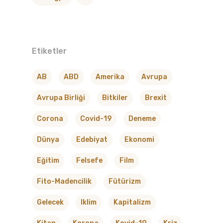
Etiketler
AB
ABD
Amerika
Avrupa
Avrupa Birliği
Bitkiler
Brexit
Corona
Covid-19
Deneme
Dünya
Edebiyat
Ekonomi
Eğitim
Felsefe
Film
Fito-Madencilik
Fütürizm
Gelecek
Iklim
Kapitalizm