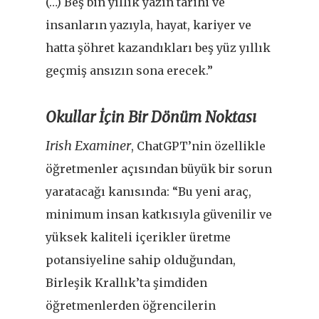
(…) Beş bin yıllık yazın tarihi ve
insanların yazıyla, hayat, kariyer ve
hatta şöhret kazandıkları beş yüz yıllık
geçmiş ansızın sona erecek.”
Okullar İçin Bir Dönüm Noktası
Irish Examiner
, ChatGPT’nin özellikle
öğretmenler açısından büyük bir sorun
yaratacağı kanısında: “Bu yeni araç,
minimum insan katkısıyla güvenilir ve
yüksek kaliteli içerikler üretme
potansiyeline sahip olduğundan,
Birleşik Krallık’ta şimdiden
öğretmenlerden öğrencilerin