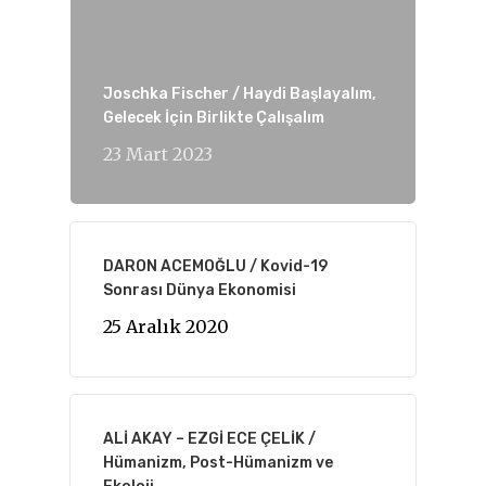
Joschka Fischer / Haydi Başlayalım,
Gelecek İçin Birlikte Çalışalım
23 Mart 2023
DARON ACEMOĞLU / Kovid-19
Sonrası Dünya Ekonomisi
25 Aralık 2020
ALİ AKAY – EZGİ ECE ÇELİK /
Hümanizm, Post-Hümanizm ve