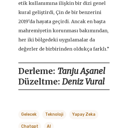
etik kullanımına ilişkin bir dizi genel
kural geliştirdi, Çin de bir benzerini
2019’da hayata geçirdi. Ancak en başta
mahremiyetin korunması bakımından,
her iki bölgedeki uygulamalar da
değerler de birbirinden oldukça farklı.”
Derleme:
Tanju Aşanel
Düzeltme:
Deniz Vural
Gelecek
Teknoloji
Yapay Zeka
Chatgpt
AI