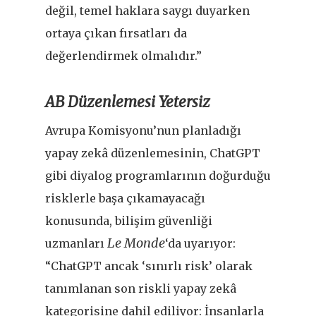
değil, temel haklara saygı duyarken
ortaya çıkan fırsatları da
değerlendirmek olmalıdır.”
AB Düzenlemesi Yetersiz
Avrupa Komisyonu’nun planladığı
yapay zekâ düzenlemesinin, ChatGPT
gibi diyalog programlarının doğurduğu
risklerle başa çıkamayacağı
konusunda, bilişim güvenliği
Le Monde
uzmanları
‘da uyarıyor:
“ChatGPT ancak ‘sınırlı risk’ olarak
tanımlanan son riskli yapay zekâ
kategorisine dahil ediliyor: İnsanlarla