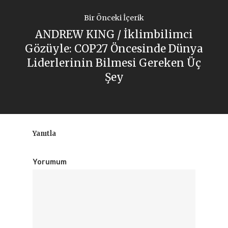
Bir Önceki İçerik
ANDREW KING / İklimbilimci
Gözüyle: COP27 Öncesinde Dünya
Liderlerinin Bilmesi Gereken Üç
Şey
Yanıtla
Yorumum