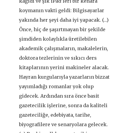
kâğıdı ve şık iPad’leri bir kenara
koymanın vakti geldi: Bilgisayarlar
yakında her şeyi daha iyi yapacak. (…)
Önce, hiç de şaşırtmayan bir şekilde
şimdiden kolaylıkla üretilebilen
akademik çalışmaların, makalelerin,
doktora tezlerinin ve sıkıcı ders
kitaplarının yerini makineler alacak.
Hayran kurgularıyla yazarların bizzat
yayımladığı romanlar yok olup
gidecek. Ardından sıra önce basit
gazetecilik işlerine, sonra da kaliteli
gazeteciliğe, edebiyata, tarihe,
biyografilere ve senaryolara gelecek.