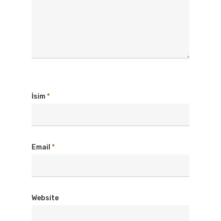
İsim
*
Email
*
Website