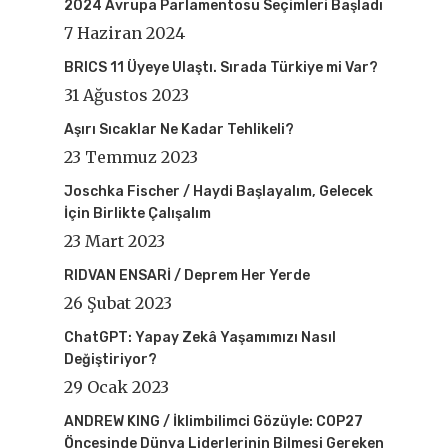
2024 Avrupa Parlamentosu Seçimleri Başladı
7 Haziran 2024
BRICS 11 Üyeye Ulaştı. Sırada Türkiye mi Var?
31 Ağustos 2023
Aşırı Sıcaklar Ne Kadar Tehlikeli?
23 Temmuz 2023
Joschka Fischer / Haydi Başlayalım, Gelecek
İçin Birlikte Çalışalım
23 Mart 2023
RIDVAN ENSARİ / Deprem Her Yerde
26 Şubat 2023
ChatGPT: Yapay Zekâ Yaşamımızı Nasıl
Değiştiriyor?
29 Ocak 2023
ANDREW KING / İklimbilimci Gözüyle: COP27
Öncesinde Dünya Liderlerinin Bilmesi Gereken