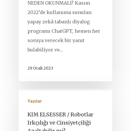
NEDEN OKUNMALI? Kasım
2022’de kullanıma sunulan
yapay zekâ tabanlı diyalog
programı ChatGPT, hemen her
soruya verecek bir yanıt
bulabiliyor ve…
29 Ocak 2023
Yazılar
KIM ELSESSER / Robotlar
Irkçılığı ve Cinsiyetçiliği
Azaltabilir mi?