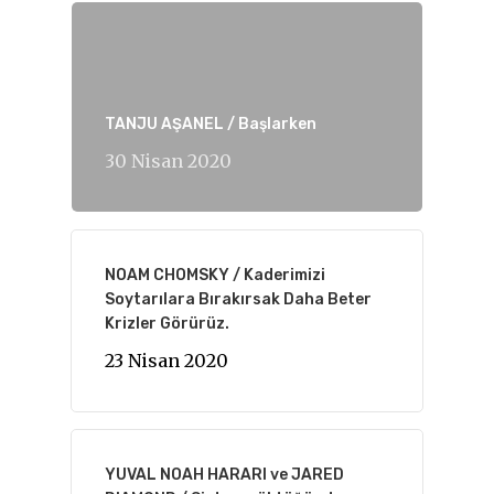
TANJU AŞANEL / Başlarken
30 Nisan 2020
NOAM CHOMSKY / Kaderimizi
Soytarılara Bırakırsak Daha Beter
Krizler Görürüz.
23 Nisan 2020
YUVAL NOAH HARARI ve JARED