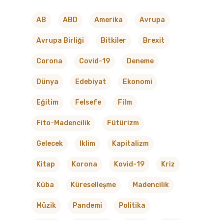
AB
ABD
Amerika
Avrupa
Avrupa Birliği
Bitkiler
Brexit
Corona
Covid-19
Deneme
Dünya
Edebiyat
Ekonomi
Eğitim
Felsefe
Film
Fito-Madencilik
Fütürizm
Gelecek
Iklim
Kapitalizm
Kitap
Korona
Kovid-19
Kriz
Küba
Küreselleşme
Madencilik
Müzik
Pandemi
Politika