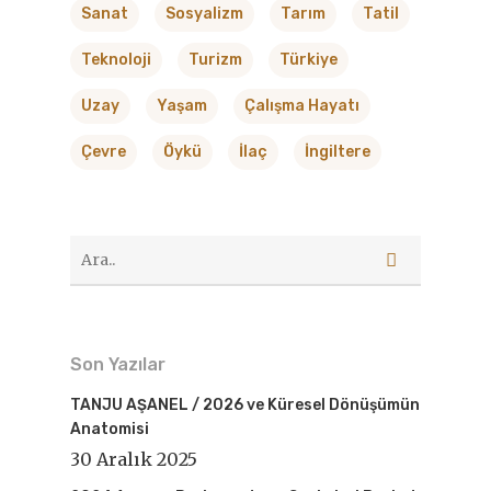
Sanat
Sosyalizm
Tarım
Tatil
Teknoloji
Turizm
Türkiye
Uzay
Yaşam
Çalışma Hayatı
Çevre
Öykü
İlaç
İngiltere
Son Yazılar
TANJU AŞANEL / 2026 ve Küresel Dönüşümün
Anatomisi
30 Aralık 2025