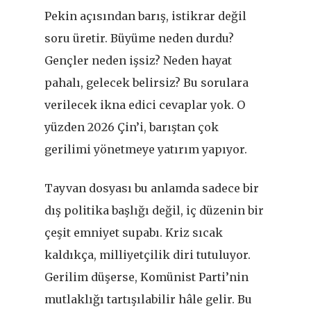
Pekin açısından barış, istikrar değil
soru üretir. Büyüme neden durdu?
Gençler neden işsiz? Neden hayat
pahalı, gelecek belirsiz? Bu sorulara
verilecek ikna edici cevaplar yok. O
yüzden 2026 Çin
’
i, barıştan çok
gerilimi yönetmeye yatırım yapıyor.
Tayvan dosyası bu anlamda sadece bir
dış politika başlığı değil, iç düzenin bir
çeşit emniyet supabı. Kriz sıcak
kaldıkça, milliyetçilik diri tutuluyor.
Gerilim düşerse, Komünist Parti
’
nin
mutlaklığı tartışılabilir hâle gelir. Bu