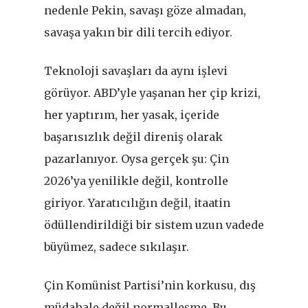
nedenle Pekin, savaşı göze almadan,
savaşa yakın bir dili tercih ediyor.
Teknoloji savaşları da aynı işlevi
görüyor. ABD’yle yaşanan her çip krizi,
her yaptırım, her yasak, içeride
başarısızlık değil direniş olarak
pazarlanıyor. Oysa gerçek şu: Çin
2026’ya yenilikle değil, kontrolle
giriyor. Yaratıcılığın değil, itaatin
ödüllendirildiği bir sistem uzun vadede
büyümez, sadece sıkılaşır.
Çin Komünist Partisi’nin korkusu, dış
müdahale değil normalleşme. Bu