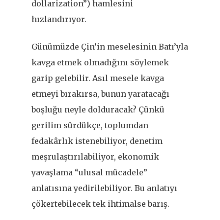
dollarization”) hamlesini
hızlandırıyor.
Günümüzde Çin’in meselesinin Batı’yla
kavga etmek olmadığını söylemek
garip gelebilir. Asıl mesele kavga
etmeyi bırakırsa, bunun yaratacağı
boşluğu neyle dolduracak? Çünkü
gerilim sürdükçe, toplumdan
fedakârlık istenebiliyor, denetim
meşrulaştırılabiliyor, ekonomik
yavaşlama
“
ulusal mücadele”
anlatısına yedirilebiliyor. Bu anlatıyı
çökertebilecek tek ihtimalse barış.