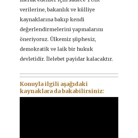
verilerine, bakanlık ve külliye
kaynaklarına bakıp kendi
değerlendirmelerini yapmalarını
öneriyoruz. Ülkemiz şüphesiz,
demokratik ve laik bir hukuk
devletidir. İlelebet payidar kalacaktır.
Konuyla ilgili aşağıdaki
kaynaklara da bakabilirsiniz: