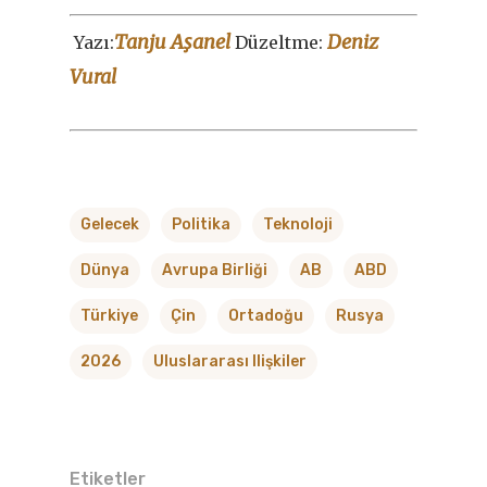
Tanju Aşanel
Deniz
Y
azı:
Düzeltme:
Vural
Gelecek
Politika
Teknoloji
Dünya
Avrupa Birliği
AB
ABD
Türkiye
Çin
Ortadoğu
Rusya
2026
Uluslararası Ilişkiler
Etiketler