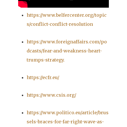
https://www.belfercenter.org/topic
s/conflict-conflict-resolution
https://www.foreignaffairs.com/po
dcasts/fear-and-weakness-heart-
trumps-strategy.
https://ecfr.eu/
https://www.csis.org/
https://www.politico.eu/article/brus
sels-braces-for-far-right-wave-as-