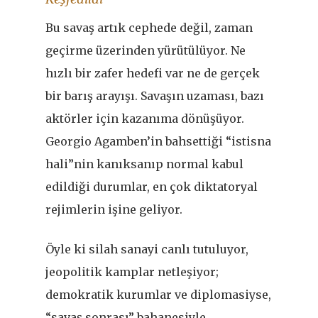
Bu savaş artık cephede değil, zaman
geçirme üzerinden yürütülüyor. Ne
hızlı bir zafer hedefi var ne de gerçek
bir barış arayışı. Savaşın uzaması, bazı
aktörler için kazanıma dönüşüyor.
Georgio Agamben’in bahsettiği “istisna
hali”nin kanıksanıp normal kabul
edildiği durumlar, en çok diktatoryal
rejimlerin işine geliyor.
Öyle ki silah sanayi canlı tutuluyor,
jeopolitik kamplar netleşiyor;
demokratik kurumlar ve diplomasiyse,
“
savaş sonrası” bahanesiyle