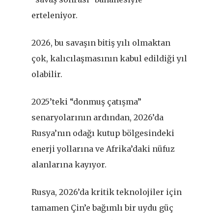
erteleniyor.
2026, bu savaşın bitiş yılı olmaktan
çok, kalıcılaşmasının kabul edildiği yıl
olabilir.
2025’teki “donmuş çatışma”
senaryolarının ardından, 2026’da
Rusya’nın odağı kutup bölgesindeki
enerji yollarına ve Afrika
’
daki nüfuz
alanlarına kayıyor.
Rusya, 2026
’
da kritik teknolojiler için
tamamen Çin
’
e bağımlı bir uydu güç