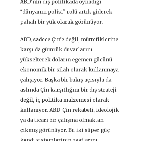
ABD’nin dış politikada oynadığı
“
dünyanın polisi” rolü artık giderek
pahalı bir yük olarak görünüyor.
ABD, sadece Çin
’
e değil, müttefiklerine
karşı da gümrük duvarlarını
yükselterek doların egemen gücünü
ekonomik bir silah olarak kullanmaya
çalışıyor. Başka bir bakış açısıyla da
aslında Çin karşıtlığını bir dış strateji
değil, iç politika malzemesi olarak
kullanıyor. ABD-Çin rekabeti, ideolojik
ya da ticari bir çatışma olmaktan
çıkmış görünüyor. Bu iki süper güç
kendi sistemlerinin zaaflarını