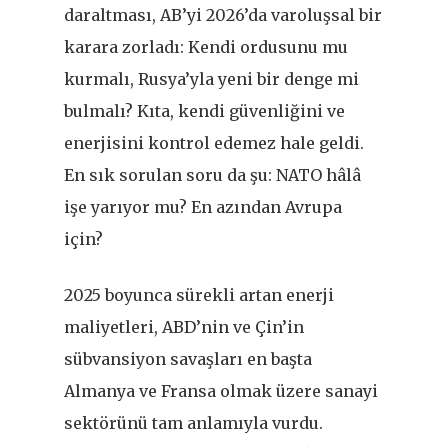
daraltması, AB’yi 2026’da varoluşsal bir
karara zorladı: Kendi ordusunu mu
kurmalı, Rusya’yla yeni bir denge mi
bulmalı? Kıta, kendi güvenliğini ve
enerjisini kontrol edemez hale geldi.
En sık sorulan soru da şu: NATO hâlâ
işe yarıyor mu? En azından Avrupa
için?
2025 boyunca sürekli artan enerji
maliyetleri, ABD’nin ve Çin’in
sübvansiyon savaşları en başta
Almanya ve Fransa olmak üzere sanayi
sektörünü tam anlamıyla vurdu.