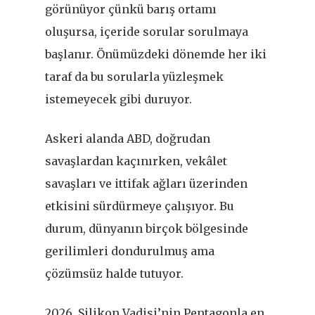
görünüyor çünkü barış ortamı
oluşursa, içeride sorular sorulmaya
başlanır. Önümüzdeki dönemde her iki
taraf da bu sorularla yüzleşmek
istemeyecek gibi duruyor.
Askeri alanda ABD, doğrudan
savaşlardan kaçınırken, vekâlet
savaşları ve ittifak ağları üzerinden
etkisini sürdürmeye çalışıyor. Bu
durum, dünyanın birçok bölgesinde
gerilimleri dondurulmuş ama
çözümsüz halde tutuyor.
2026, Silikon Vadisi
’
nin Pentagonla en