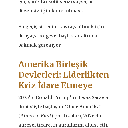
geçiş mi? En kötü senaryoysa, bu
düzensizliğin kalıcı olması.
Bu geçiş sürecini kavrayabilmek için
dünyaya bölgesel başlıklar altında
bakmak gerekiyor.
Amerika Birleşik
Devletleri: Liderlikten
Kriz İdare Etmeye
2025’te Donald Trump’ın Beyaz Saray
’
a
dönüşüyle başlayan “Önce Amerika”
America First
(
) politikaları, 2026
’
da
küresel ticaretin kurallarını altüst etti.