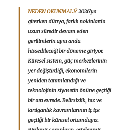
NEDEN OKUNMALI?
2026’ya
girerken dünya, farklı noktalarda
uzun süredir devam eden
gerilimlerin aynı anda
hissedileceği bir döneme giriyor.
Küresel sistem, güç merkezlerinin
yer değiştirdiği, ekonomilerin
yeniden tanımlandığı ve
teknolojinin siyasetin önüne geçtiği
bir ara evrede. Belirsizlik, hız ve
kırılganlık kavramlarının iç içe
geçtiği bir küresel ortamdayız.
Birikmiş sorunların, ertelenmiş