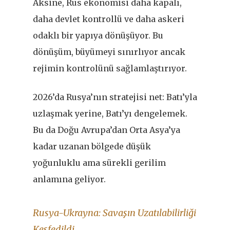
Aksine, Rus ekonomisi daha kapalı,
daha devlet kontrollü ve daha askeri
odaklı bir yapıya dönüşüyor. Bu
dönüşüm, büyümeyi sınırlıyor ancak
rejimin kontrolünü sağlamlaştırıyor.
2026
’
da Rusya’nın stratejisi net: Batı’yla
uzlaşmak yerine, Batı’yı dengelemek.
Bu da Doğu Avrupa
’
dan Orta Asya
’
ya
kadar uzanan bölgede düşük
yoğunluklu ama sürekli gerilim
anlamına geliyor.
Rusya-Ukrayna: Savaşın Uzatılabilirliği
Keşfedildi