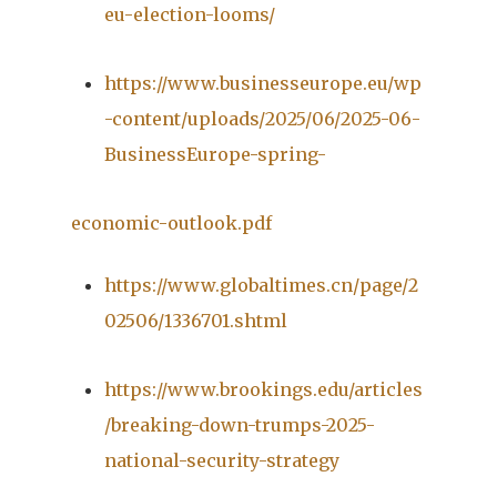
eu-election-looms/
https://www.businesseurope.eu/wp
-content/uploads/2025/06/2025-06-
BusinessEurope-spring-
economic-outlook.pdf
https://www.globaltimes.cn/page/2
02506/1336701.shtml
https://www.brookings.edu/articles
/breaking-down-trumps-2025-
national-security-strategy