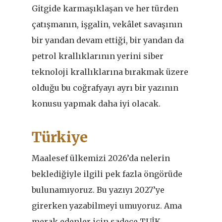
Gitgide karmaşıklaşan ve her türden
çatışmanın, işgalin, vekâlet savaşının
bir yandan devam ettiği, bir yandan da
petrol krallıklarının yerini siber
teknoloji krallıklarına bırakmak üzere
olduğu bu coğrafyayı ayrı bir yazının
konusu yapmak daha iyi olacak.
Türkiye
Maalesef ülkemizi 2026’da nelerin
beklediğiyle ilgili pek fazla öngörüde
bulunamıyoruz. Bu yazıyı 2027’ye
girerken yazabilmeyi umuyoruz. Ama
merak edenler için sadece TUİK