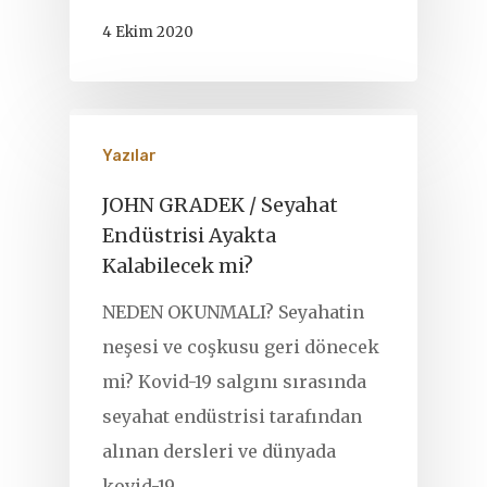
4 Ekim 2020
Yazılar
JOHN GRADEK / Seyahat
Endüstrisi Ayakta
Kalabilecek mi?
NEDEN OKUNMALI? Seyahatin
neşesi ve coşkusu geri dönecek
mi? Kovid-19 salgını sırasında
seyahat endüstrisi tarafından
alınan dersleri ve dünyada
kovid-19…