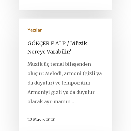
Yazılar
GÖKÇER F ALP / Müzik
Nereye Varabilir?
Müzik üç temel bileşenden
oluşur: Melodi, armoni (gizli ya
da duyulur) ve tempo/ritim.
Armoniyi gizli ya da duyulur
olarak ayırmamın…
22 Mayıs 2020