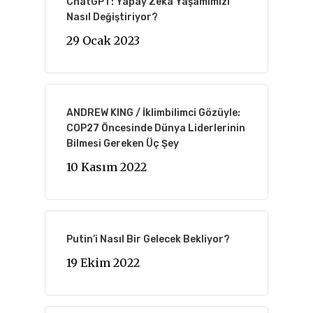
ChatGPT: Yapay Zekâ Yaşamımızı
Nasıl Değiştiriyor?
29 Ocak 2023
ANDREW KING / İklimbilimci Gözüyle:
COP27 Öncesinde Dünya Liderlerinin
Bilmesi Gereken Üç Şey
10 Kasım 2022
Putin’i Nasıl Bir Gelecek Bekliyor?
19 Ekim 2022