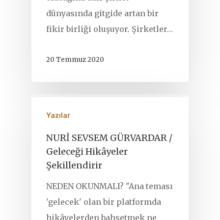
dünyasında gitgide artan bir
fikir birliği oluşuyor. Şirketler…
20 Temmuz 2020
Yazılar
NURİ SEVSEM GÜRVARDAR /
Geleceği Hikâyeler
Şekillendirir
NEDEN OKUNMALI? "Ana teması
'gelecek' olan bir platformda
hikâyelerden bahsetmek ne