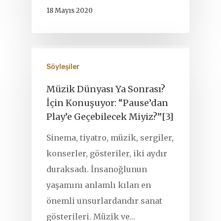
18 Mayıs 2020
Söyleşiler
Müzik Dünyası Ya Sonrası?
İçin Konuşuyor: “Pause’dan
Play’e Geçebilecek Miyiz?”[3]
Sinema, tiyatro, müzik, sergiler,
konserler, gösteriler, iki aydır
duraksadı. İnsanoğlunun
yaşamını anlamlı kılan en
önemli unsurlardandır sanat
gösterileri. Müzik ve…