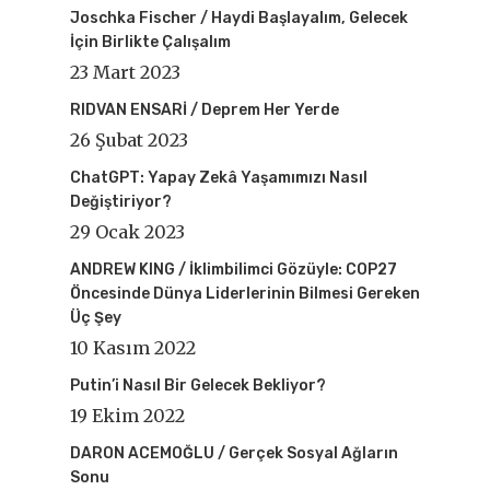
Joschka Fischer / Haydi Başlayalım, Gelecek
İçin Birlikte Çalışalım
23 Mart 2023
RIDVAN ENSARİ / Deprem Her Yerde
26 Şubat 2023
ChatGPT: Yapay Zekâ Yaşamımızı Nasıl
Değiştiriyor?
29 Ocak 2023
ANDREW KING / İklimbilimci Gözüyle: COP27
Öncesinde Dünya Liderlerinin Bilmesi Gereken
Üç Şey
10 Kasım 2022
Putin’i Nasıl Bir Gelecek Bekliyor?
19 Ekim 2022
DARON ACEMOĞLU / Gerçek Sosyal Ağların
Sonu