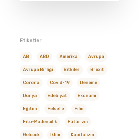
Etiketler
AB
ABD
Amerika
Avrupa
Avrupa Birliği
Bitkiler
Brexit
Corona
Covid-19
Deneme
Dünya
Edebiyat
Ekonomi
Eğitim
Felsefe
Film
Fito-Madencilik
Fütürizm
Gelecek
Iklim
Kapitalizm