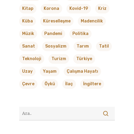
Kitap
Korona
Kovid-19
Kriz
Küba
Küreselleşme
Madencilik
Müzik
Pandemi
Politika
Sanat
Sosyalizm
Tarım
Tatil
Teknoloji
Turizm
Türkiye
Uzay
Yaşam
Çalışma Hayatı
Çevre
Öykü
İlaç
İngiltere