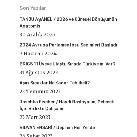
Son Yazılar
TANJU AŞANEL / 2026 ve Küresel Dönüşümün
Anatomisi
30 Aralık 2025
2024 Avrupa Parlamentosu Seçimleri Başladı
7 Haziran 2024
BRICS 11 Üyeye Ulaştı. Sırada Türkiye mi Var?
31 Ağustos 2023
Aşırı Sıcaklar Ne Kadar Tehlikeli?
23 Temmuz 2023
Joschka Fischer / Haydi Başlayalım, Gelecek
İçin Birlikte Çalışalım
23 Mart 2023
RIDVAN ENSARİ / Deprem Her Yerde
26 Şubat 2023