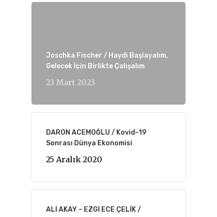
Joschka Fischer / Haydi Başlayalım,
Gelecek İçin Birlikte Çalışalım
23 Mart 2023
DARON ACEMOĞLU / Kovid-19
Sonrası Dünya Ekonomisi
25 Aralık 2020
ALİ AKAY – EZGİ ECE ÇELİK /