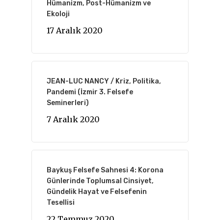
Hümanizm, Post-Hümanizm ve
Ekoloji
17 Aralık 2020
JEAN-LUC NANCY / Kriz, Politika,
Pandemi (İzmir 3. Felsefe
Seminerleri)
7 Aralık 2020
Baykuş Felsefe Sahnesi 4: Korona
Günlerinde Toplumsal Cinsiyet,
Gündelik Hayat ve Felsefenin
Tesellisi
22 Temmuz 2020