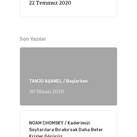
22 Temmuz 2020
Son Yazılar
TANJU AŞANEL / Başlarken
30 Nisan 2020
NOAM CHOMSKY / Kaderimizi
Soytarılara Bırakırsak Daha Beter
Krizler Görürüz.