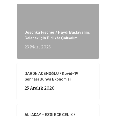
Joschka Fischer / Haydi Başlayalım,
Gelecek İçin Birlikte Çalışalım
23 Mart 2023
DARON ACEMOĞLU / Kovid-19
Sonrası Dünya Ekonomisi
25 Aralık 2020
ALİ AKAY – EZGİ ECE ÇELİK /