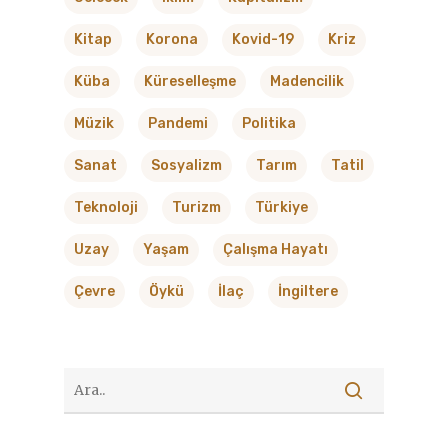
Kitap
Korona
Kovid-19
Kriz
Küba
Küreselleşme
Madencilik
Müzik
Pandemi
Politika
Sanat
Sosyalizm
Tarım
Tatil
Teknoloji
Turizm
Türkiye
Uzay
Yaşam
Çalışma Hayatı
Çevre
Öykü
İlaç
İngiltere