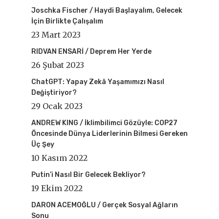
Joschka Fischer / Haydi Başlayalım, Gelecek
İçin Birlikte Çalışalım
23 Mart 2023
RIDVAN ENSARİ / Deprem Her Yerde
26 Şubat 2023
ChatGPT: Yapay Zekâ Yaşamımızı Nasıl
Değiştiriyor?
29 Ocak 2023
ANDREW KING / İklimbilimci Gözüyle: COP27
Öncesinde Dünya Liderlerinin Bilmesi Gereken
Üç Şey
10 Kasım 2022
Putin’i Nasıl Bir Gelecek Bekliyor?
19 Ekim 2022
DARON ACEMOĞLU / Gerçek Sosyal Ağların
Sonu