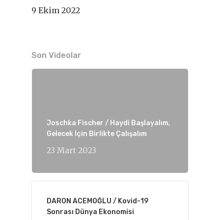
9 Ekim 2022
Son Videolar
Joschka Fischer / Haydi Başlayalım,
Gelecek İçin Birlikte Çalışalım
23 Mart 2023
DARON ACEMOĞLU / Kovid-19
Sonrası Dünya Ekonomisi