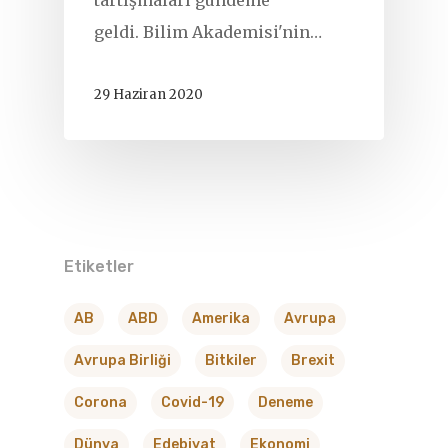
geldi. Bilim Akademisi'nin…
29 Haziran 2020
Etiketler
AB
ABD
Amerika
Avrupa
Avrupa Birliği
Bitkiler
Brexit
Corona
Covid-19
Deneme
Dünya
Edebiyat
Ekonomi