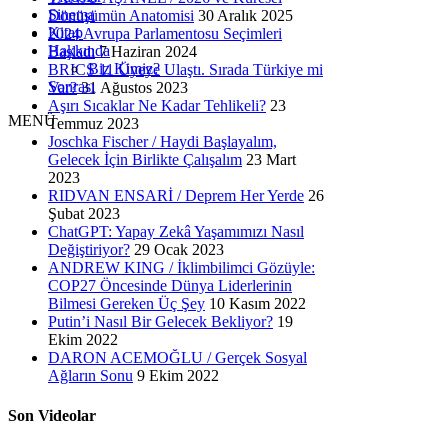
Sinema
Dönüşümün Anatomisi
30 Aralık 2025
Kitap
2024 Avrupa Parlamentosu Seçimleri
Hakkında
Başladı
7 Haziran 2024
Biz Kimiz?
BRICS 11 Üyeye Ulaştı. Sırada Türkiye mi
Sonrası
Var?
31 Ağustos 2023
Aşırı Sıcaklar Ne Kadar Tehlikeli?
23
MENÜ
Temmuz 2023
Joschka Fischer / Haydi Başlayalım,
Gelecek İçin Birlikte Çalışalım
23 Mart
2023
RIDVAN ENSARİ / Deprem Her Yerde
26
Şubat 2023
ChatGPT: Yapay Zekâ Yaşamımızı Nasıl
Değiştiriyor?
29 Ocak 2023
ANDREW KING / İklimbilimci Gözüyle:
COP27 Öncesinde Dünya Liderlerinin
Bilmesi Gereken Üç Şey
10 Kasım 2022
Putin’i Nasıl Bir Gelecek Bekliyor?
19
Ekim 2022
DARON ACEMOĞLU / Gerçek Sosyal
Ağların Sonu
9 Ekim 2022
Son Videolar