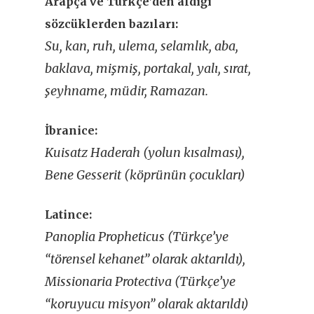
Arapça ve Türkçe’den aldığı
sözcüklerden bazıları:
Su, kan, ruh, ulema, selamlık, aba,
baklava, mişmiş, portakal, yalı, sırat,
şeyhname, müdir, Ramazan.
İbranice:
Kuisatz Haderah (yolun kısalması),
Bene Gesserit (köprünün çocukları)
Latince:
Panoplia Propheticus (Türkçe’ye
“törensel kehanet” olarak aktarıldı),
Missionaria Protectiva (Türkçe’ye
“koruyucu misyon” olarak aktarıldı)