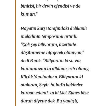
binicisi, bir devin efendisi ve de
kumun.”
Hayatın karşı tarafındaki delikanlı
melodinin temposunu artırdı.
“Çok şey biliyorum, üzerinde
düşünmeme hiç gerek olmayan,”
dedi Farok. “Biliyorum ki su var,
kumumuzun ta dibinde, esir olmuş,
Küçük Yaratanlar’a. Biliyorum ki
atalarım, Şeyh-hulud’a bakireler
kurban ederdi…ta ki Liet-Kynes bize
durun diyene dek. Bu yanlıştı,