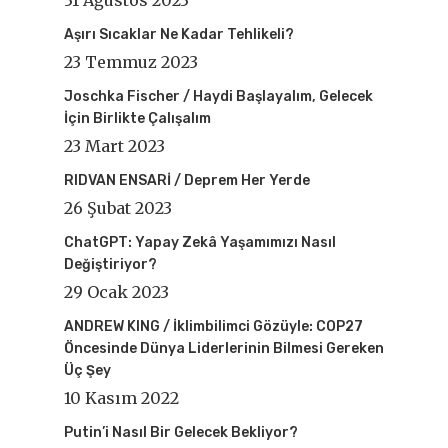
31 Ağustos 2023
Aşırı Sıcaklar Ne Kadar Tehlikeli?
23 Temmuz 2023
Joschka Fischer / Haydi Başlayalım, Gelecek
İçin Birlikte Çalışalım
23 Mart 2023
RIDVAN ENSARİ / Deprem Her Yerde
26 Şubat 2023
ChatGPT: Yapay Zekâ Yaşamımızı Nasıl
Değiştiriyor?
29 Ocak 2023
ANDREW KING / İklimbilimci Gözüyle: COP27
Öncesinde Dünya Liderlerinin Bilmesi Gereken
Üç Şey
10 Kasım 2022
Putin’i Nasıl Bir Gelecek Bekliyor?