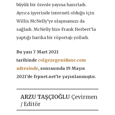
büyük bir özenle yayına hazırladı.
Ayrıca işyerinde interneti olduğu için
Willis McNelly’ye ulaşmamızı da
sağladı. McNelly bize Frank Herbert’la
yaptığı harika bir röportajı yolladı.
Bu yazı 7 Mart 2021
tarihinde
colgezegenidune.com
adresinde
, sonrasında 19 Mayıs
2021’de frpnet.net’te yayınlanmıştır.
ARZU TAŞÇIOĞLU
Çevirmen
/ Editör