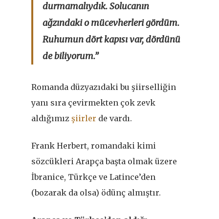
durmamalıydık. Solucanın
ağzındaki o mücevherleri gördüm.
Ruhumun dört kapısı var, dördünü
de biliyorum.”
Romanda düzyazıdaki bu şiirselliğin
yanı sıra çevirmekten çok zevk
aldığımız
şiirler
de vardı.
Frank Herbert, romandaki kimi
sözcükleri Arapça başta olmak üzere
İbranice, Türkçe ve Latince’den
(bozarak da olsa) ödünç almıştır.