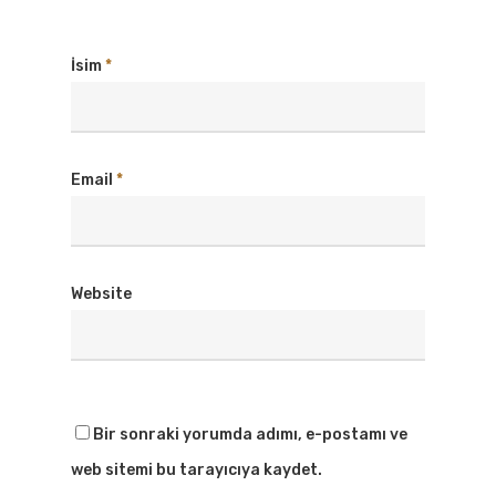
İsim
*
Email
*
Website
Bir sonraki yorumda adımı, e-postamı ve
web sitemi bu tarayıcıya kaydet.