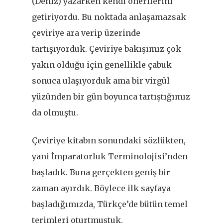
(Deniz) yazarken kendi önerilerini
getiriyordu. Bu noktada anlaşamazsak
çeviriye ara verip üzerinde
tartışıyorduk. Çeviriye bakışımız çok
yakın olduğu için genellikle çabuk
sonuca ulaşıyorduk ama bir virgül
yüzünden bir gün boyunca tartıştığımız
da olmuştu.
Çeviriye kitabın sonundaki sözlükten,
yani İmparatorluk Terminolojisi’nden
başladık. Buna gerçekten geniş bir
zaman ayırdık. Böylece ilk sayfaya
başladığımızda, Türkçe’de bütün temel
terimleri oturtmuştuk.