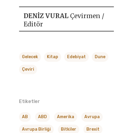
DENİZ VURAL
Çevirmen /
Editör
Gelecek
Kitap
Edebiyat
Dune
Çeviri
Etiketler
AB
ABD
Amerika
Avrupa
Avrupa Birliği
Bitkiler
Brexit