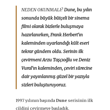
NEDEN OKUNMALI?
Dune, bu yılın
sonunda büyük bütçeli bir sinema
filmi olarak bizlerle buluşmaya
hazırlanırken, Frank Herbert‘ın
kaleminden uyarlandığı kült eseri
tekrar gündem oldu. Serinin ilk
çevirmeni Arzu Taşçıoğlu ve Deniz
Vural‘ın kaleminden, çeviri sürecine
dair yayınlanmış güzel bir yazıyla
sizleri buluşturuyoruz.
1997 yılının başında
Dune
serisinin ilk
cildini çevirmeye başladık.