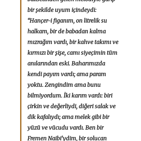
bir şekilde uyum içindeydi:
“Hançer-i figanım, on litrelik su
halkam, bir de babadan kalma
mızrağım vardı, bir kahve takımı ve
kırmızı bir şişe, camı siyeçimin tüm
anılarından eski. Baharımızda
kendi payım vardı; ama param
yoktu. Zengindim ama bunu
bilmiyordum. İki karım vardı: biri
çirkin ve değerliydi, diğeri salak ve
dik kafalıydı; ama melek gibi bir
yüzü ve vücudu vardı. Ben bir
Fremen Naibi’ydim, bir solucan