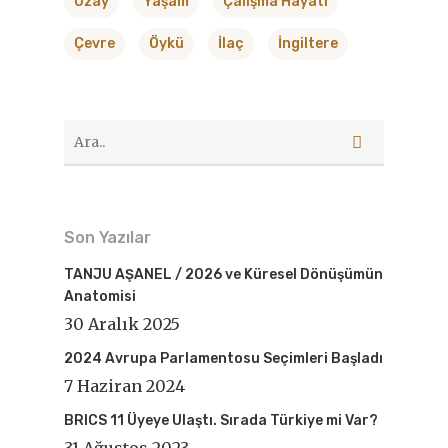
Uzay
Yaşam
Çalışma Hayatı
Çevre
Öykü
İlaç
İngiltere
Son Yazılar
TANJU AŞANEL / 2026 ve Küresel Dönüşümün
Anatomisi
30 Aralık 2025
2024 Avrupa Parlamentosu Seçimleri Başladı
7 Haziran 2024
BRICS 11 Üyeye Ulaştı. Sırada Türkiye mi Var?