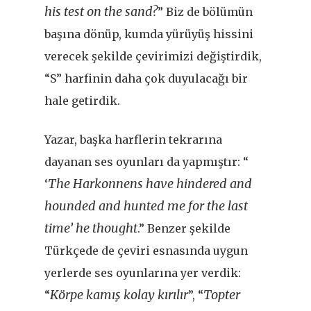
his test on the sand?
” Biz de bölümün
başına dönüp, kumda yürüyüş hissini
verecek şekilde çevirimizi değiştirdik,
“S” harfinin daha çok duyulacağı bir
hale getirdik.
Yazar, başka harflerin tekrarına
dayanan ses oyunları da yapmıştır: “
The Harkonnens have hindered and
‘
hounded and hunted me for the last
time’ he thought
.” Benzer şekilde
Türkçede de çeviri esnasında uygun
yerlerde ses oyunlarına yer verdik:
Körpe kamış kolay kırılır
Topter
“
”, “