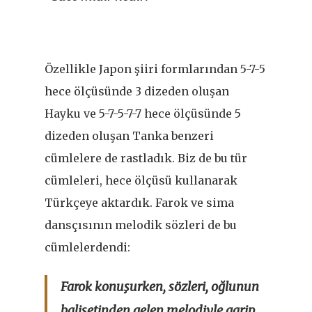
Özellikle Japon şiiri formlarından 5-7-5
hece ölçüsünde 3 dizeden oluşan
Hayku ve 5-7-5-7-7 hece ölçüsünde 5
dizeden oluşan Tanka benzeri
cümlelere de rastladık. Biz de bu tür
cümleleri, hece ölçüsü kullanarak
Türkçeye aktardık. Farok ve sima
dansçısının melodik sözleri de bu
cümlelerdendi:
Farok konuşurken, sözleri, oğlunun
balisetinden gelen melodiyle garip