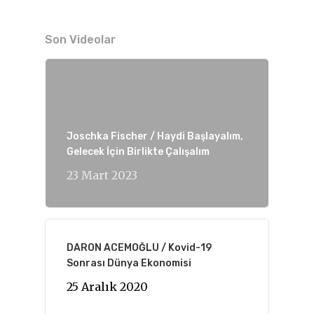
Son Videolar
Joschka Fischer / Haydi Başlayalım,
Gelecek İçin Birlikte Çalışalım
23 Mart 2023
DARON ACEMOĞLU / Kovid-19
Sonrası Dünya Ekonomisi
25 Aralık 2020