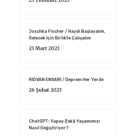
23 Temmuz 2023
Joschka Fischer / Haydi Başlayalım,
Gelecek İçin Birlikte Çalışalım
23 Mart 2023
RIDVAN ENSARİ / Deprem Her Yerde
26 Şubat 2023
ChatGPT: Yapay Zekâ Yaşamımızı
Nasıl Değiştiriyor?