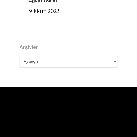
Ağların Sonu
9 Ekim 2022
Arşivler
Arşivler