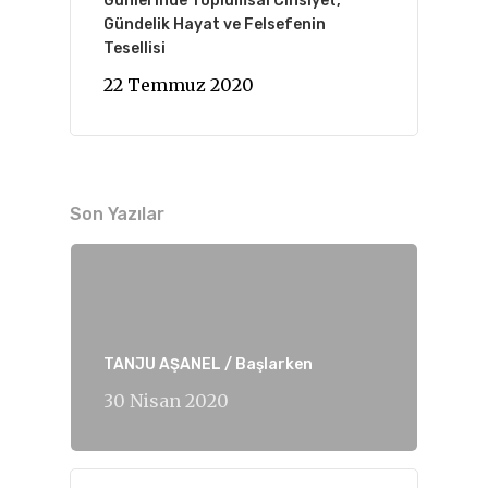
Günlerinde Toplumsal Cinsiyet,
Gündelik Hayat ve Felsefenin
Tesellisi
22 Temmuz 2020
Son Yazılar
TANJU AŞANEL / Başlarken
30 Nisan 2020