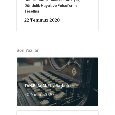
Günlerinde Toplumsal Cinsiyet,
Gündelik Hayat ve Felsefenin
Tesellisi
22 Temmuz 2020
Son Yazılar
TANJU AŞANEL / Başlarken
30 Nisan 2020