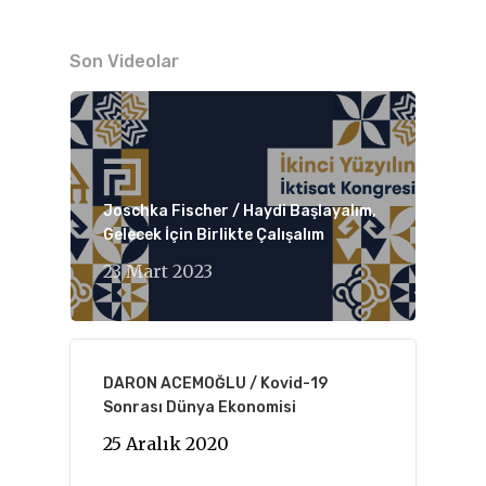
Son Videolar
Joschka Fischer / Haydi Başlayalım,
Gelecek İçin Birlikte Çalışalım
23 Mart 2023
DARON ACEMOĞLU / Kovid-19
Sonrası Dünya Ekonomisi
25 Aralık 2020