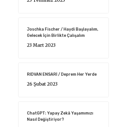
23 Temmuz 2023
Joschka Fischer / Haydi Başlayalım,
Gelecek İçin Birlikte Çalışalım
23 Mart 2023
RIDVAN ENSARİ / Deprem Her Yerde
26 Şubat 2023
ChatGPT: Yapay Zekâ Yaşamımızı
Nasıl Değiştiriyor?